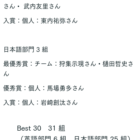
さん・ 武内友里さん
入賞：個人：東内祐弥さん
日本語部門 3 組
最優秀賞：チーム：狩集示現さん・樋田哲史さ
ん
優秀賞：個人：馬場勇多さん
入賞：個人：岩崎創汰さん
Best 30 31 組
（英語部門 6 組、日本語部門 25 組）