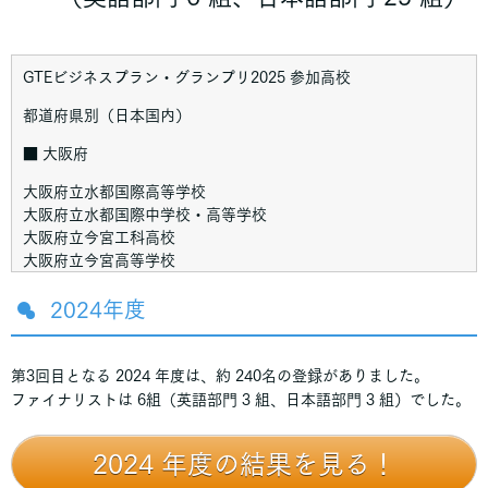
GTEビジネスプラン・グランプリ2025 参加高校
都道府県別（日本国内）
■ 大阪府
大阪府立水都国際高等学校
大阪府立水都国際中学校・高等学校
大阪府立今宮工科高校
大阪府立今宮高等学校
四天王寺高等学校
追手門学院高等学校
2024年度
大阪教育大学附属高等学校天王寺
第3回目となる 2024 年度は、約 240名の登録がありました。
■ 奈良県
ファイナリストは 6組（英語部門 3 組、日本語部門 3 組）でした。
西大和学園中学校
2024 年度の結果を見る！