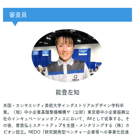
審査員
能登左知
米国・カンサスシティ美術大学インダストリアルデザイン学科卒
業。（独）中小企業基盤整備機構や（公財）東京都中小企業振興公
社のインキュベーションオフィスにおいて、IMとして従事する。そ
の後、曽我弘とスタートアップを支援・メンタリングする（株）カ
ピオン設立。NEDO「研究開発型ベンチャー企業等への事業化促進