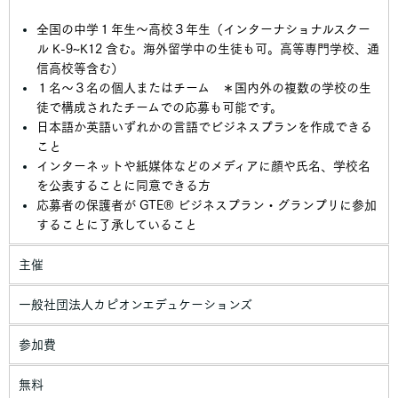
全国の中学１年生〜高校３年生（インターナショナルスクー
ル K-9~K12 含む。海外留学中の生徒も可。高等専門学校、通
信高校等含む）
１名〜３名の個人またはチーム ＊国内外の複数の学校の生
徒で構成されたチームでの応募も可能です。
日本語か英語いずれかの言語でビジネスプランを作成できる
こと
インターネットや紙媒体などのメディアに顔や氏名、学校名
を公表することに同意できる方
応募者の保護者が GTE®️ ビジネスプラン・グランプリに参加
することに了承していること
主催
一般社団法人カピオンエデュケーションズ
参加費
無料